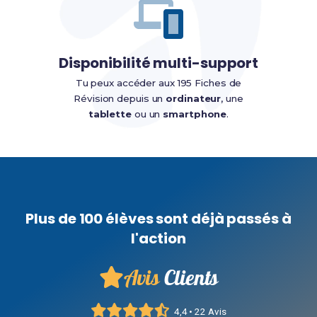
Disponibilité multi-support
Tu peux accéder aux 195 Fiches de
Révision depuis un
ordinateur
, une
tablette
ou un
smartphone
.
Plus de 100 élèves sont déjà passés à
l'action
Avis
Clients
4,4 • 22 Avis