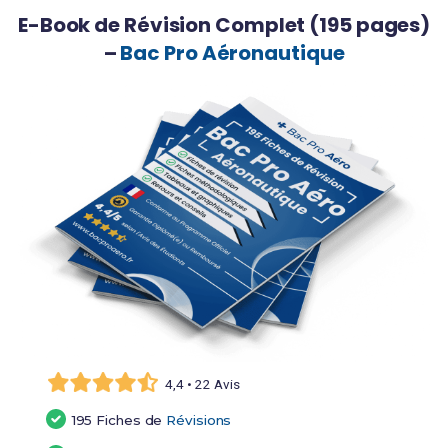
E-Book de Révision Complet (195 pages)
–
Bac Pro Aéronautique
4,4 • 22 Avis
195 Fiches de
Révisions