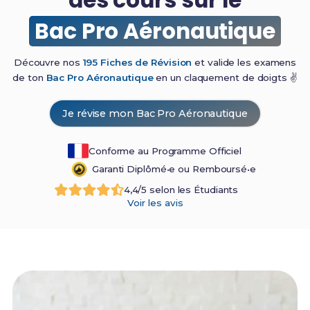
Bac Pro Aéronautique
Découvre nos
195 Fiches de Révision
et valide les examens
de ton
Bac Pro Aéronautique
en un claquement de
doigts ✌️
Je révise mon Bac Pro Aéronautique
Conforme au Programme Officiel
Garanti Diplômé•e ou Remboursé•e
4,4/5 selon les Étudiants
Voir les avis