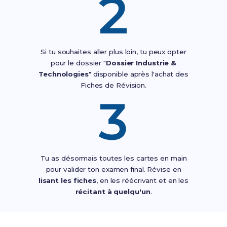
2
Si tu souhaites aller plus loin, tu peux opter
pour le dossier "
Dossier Industrie &
Technologies
" disponible après l'achat des
Fiches de Révision.
3
Tu as désormais toutes les cartes en main
pour valider ton examen final. Révise en
lisant les fiches
, en les réécrivant et en les
récitant à quelqu'un
.