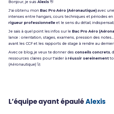
Bonjour, je suis
Alexis
👋
J'ai obtenu mon
Bac Pro Aéro (Aéronautique)
avec un
intenses entre hangars, cours techniques et périodes en 
rigueur professionnelle
et le sens du détail, indispensa
Je sais à quel point les infos sur le
Bac Pro Aéro (Aérona
lance : orientation, stages, examens, pression des notes.
avant les CCF et les rapports de stage à rendre au derni
Avec ce blog, je veux te donner des
conseils concrets
, 
ressources claires pour t'aider à
réussir sereinement
to
(Aéronautique) 🚀
L’équipe ayant épaulé
Alexis