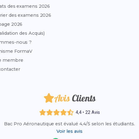
ats des examens 2026
rier des examens 2026
page 2026
alidation des Acquis)
ommes-nous ?
anisme FormaV
e membre
ontacter
Avis
Clients
4,4 • 22 Avis
Bac Pro Aéronautique est évalué 4,4/5 selon les étudiants.
Voir les avis