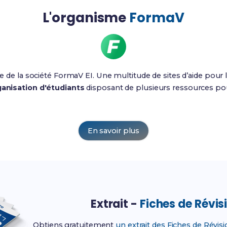
L'organisme
FormaV
ie de la société FormaV EI. Une multitude de sites d’aide pour l
anisation d'étudiants
disposant de plusieurs ressources pour
En savoir plus
Extrait -
Fiches de Révis
Obtiens gratuitement
un extrait des Fiches de Révis