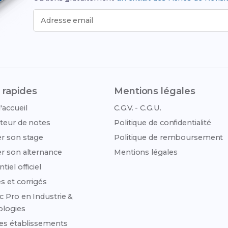
Adresse email
 rapides
Mentions légales
'accueil
C.G.V. - C.G.U.
teur de notes
Politique de confidentialité
r son stage
Politique de remboursement
r son alternance
Mentions légales
tiel officiel
s et corrigés
c Pro en Industrie &
ologies
des établissements