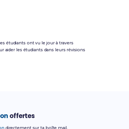
es étudiants ont vu le jour à travers
 aider les étudiants dans leurs révisions
ion
offertes
ion
directement sur ta boîte mail.