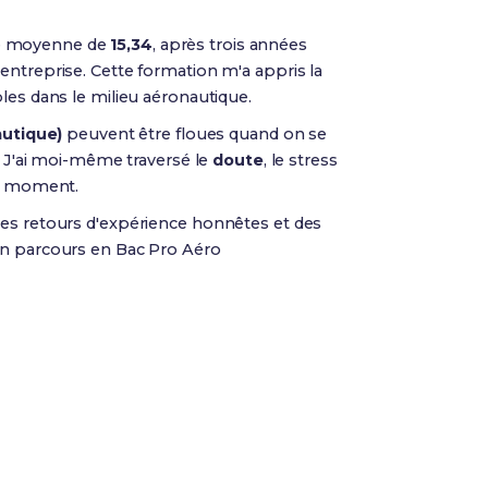
e moyenne de
15,34
, après trois années
entreprise. Cette formation m'a appris la
bles dans le milieu aéronautique.
utique)
peuvent être floues quand on se
.. J'ai moi-même traversé le
doute
, le stress
er moment.
des retours d'expérience honnêtes et des
n parcours en Bac Pro Aéro