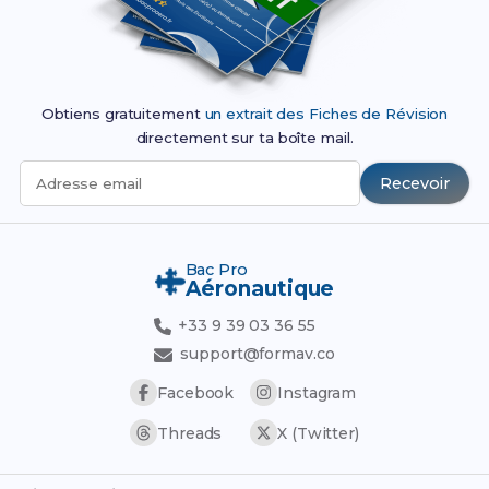
Obtiens gratuitement
un extrait des Fiches de Révision
directement sur ta boîte mail.
Recevoir
Adresse email
Bac Pro
Aéronautique
+33 9 39 03 36 55
support@formav.co
Facebook
Instagram
Threads
X (Twitter)