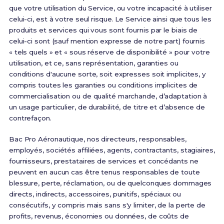
que votre utilisation du Service, ou votre incapacité à utiliser
celui-ci, est à votre seul risque. Le Service ainsi que tous les
produits et services qui vous sont fournis par le biais de
celui-ci sont (sauf mention expresse de notre part) fournis
« tels quels » et « sous réserve de disponibilité » pour votre
utilisation, et ce, sans représentation, garanties ou
conditions d'aucune sorte, soit expresses soit implicites, y
compris toutes les garanties ou conditions implicites de
commercialisation ou de qualité marchande, d’adaptation à
un usage particulier, de durabilité, de titre et d’absence de
contrefaçon.
Bac Pro Aéronautique, nos directeurs, responsables,
employés, sociétés affiliées, agents, contractants, stagiaires,
fournisseurs, prestataires de services et concédants ne
peuvent en aucun cas être tenus responsables de toute
blessure, perte, réclamation, ou de quelconques dommages
directs, indirects, accessoires, punitifs, spéciaux ou
consécutifs, y compris mais sans s'y limiter, de la perte de
profits, revenus, économies ou données, de coûts de