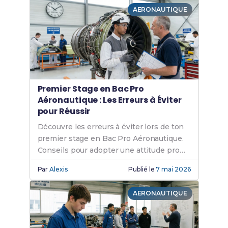
AERONAUTIQUE
Premier Stage en Bac Pro
Aéronautique : Les Erreurs à Éviter
pour Réussir
Découvre les erreurs à éviter lors de ton
premier stage en Bac Pro Aéronautique.
Conseils pour adopter une attitude pro
en aéronautique.
Par
Alexis
Publié le
7 mai 2026
AERONAUTIQUE