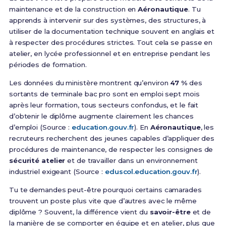
maintenance et de la construction en
Aéronautique
. Tu
apprends à intervenir sur des systèmes, des structures, à
utiliser de la documentation technique souvent en anglais et
à respecter des procédures strictes. Tout cela se passe en
atelier, en lycée professionnel et en entreprise pendant les
périodes de formation.
Les données du ministère montrent qu’environ
47 %
des
sortants de terminale bac pro sont en emploi sept mois
après leur formation, tous secteurs confondus, et le fait
d’obtenir le diplôme augmente clairement les chances
d’emploi (Source :
education.gouv.fr
). En
Aéronautique
, les
recruteurs recherchent des jeunes capables d’appliquer des
procédures de maintenance, de respecter les consignes de
sécurité atelier
et de travailler dans un environnement
industriel exigeant (Source :
eduscol.education.gouv.fr
).
Tu te demandes peut-être pourquoi certains camarades
trouvent un poste plus vite que d’autres avec le même
diplôme ? Souvent, la différence vient du
savoir-être
et de
la manière de se comporter en équipe et en atelier, plus que