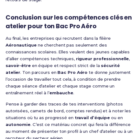
Conclusion sur les compétences clés en
atelier pour ton Bac Pro Aéro
Au final, les entreprises qui recrutent dans la filière
Aéronautique
ne cherchent pas seulement des
connaissances scolaires. Elles veulent des jeunes capables
d’allier compétences techniques,
rigueur professionnelle
,
savoir-être
en équipe et respect strict de la
sécurité
atelier
. Ton parcours en
Bac Pro Aéro
te donne justement
l’occasion de travailler tout cela, à condition de prendre
chaque séance d’atelier et chaque stage comme un
entraînement réel à l’
embauche
.
Pense à garder des traces de tes interventions (photos
autorisées, carnets de bord, comptes rendus) et à noter les
situations où tu as progressé en
travail d’équipe
ou en
autonomie
. C’est ce matériau concret qui fera la différence
au moment de présenter ton profil à un chef d’atelier ou à un
recruteur du secteur aérien.