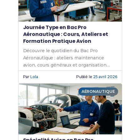
Journée Type en Bac Pro
Aéronautique : Cours, Ateliers et
Formation Pratique Avion
Découvre le quotidien du Bac Pro
Aéronautique : ateliers maintenance
avion, cours généraux et organisation
pédagogique pour ta carrière
Par
Lola
Publié le
25 avril 2026
aéronautique.
AÉRONAUTIQUE