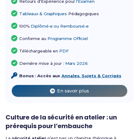
Retours d'Expérience pour
l'Examen
Tableaux & Graphiques
Pédagogiques
100%
Diplômé•e ou Remboursé•e
Conforme au
Programme Officiel
Téléchargeable en
PDF
Dernière mise à jour :
Mars 2026
Bonus : Accès aux
Annales, Sujets & Corrigés
En savoir plus
Culture de la sécurité en atelier : un
prérequis pour l’embauche
La
sécurité atelier
n’est pas un chapitre théorique à