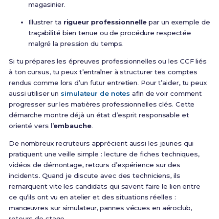
magasinier.
Illustrer ta
rigueur professionnelle
par un exemple de
traçabilité bien tenue ou de procédure respectée
malgré la pression du temps.
Si tu prépares les épreuves professionnelles ou les CCF liés
à ton cursus, tu peux t’entraîner à structurer tes comptes
rendus comme lors d’un futur entretien. Pour t’aider, tu peux
aussi utiliser un
simulateur de notes
afin de voir comment
progresser sur les matières professionnelles clés. Cette
démarche montre déjà un état d’esprit responsable et
orienté vers l’
embauche
.
De nombreux recruteurs apprécient aussi les jeunes qui
pratiquent une veille simple : lecture de fiches techniques,
vidéos de démontage, retours d’expérience sur des
incidents. Quand je discute avec des techniciens, ils
remarquent vite les candidats qui savent faire le lien entre
ce qu’ils ont vu en atelier et des situations réelles :
manœuvres sur simulateur, pannes vécues en aéroclub,
retours de stage.