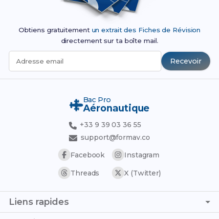
Obtiens gratuitement
un extrait des Fiches de Révision
directement sur ta boîte mail.
Recevoir
Adresse email
Bac Pro
Aéronautique
+33 9 39 03 36 55
support@formav.co
Facebook
Instagram
Threads
X (Twitter)
Liens rapides