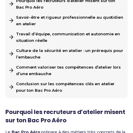
Pourquoi les recruteurs d’atelier misent sur ton
Bac Pro Aéro
Savoir-être et rigueur professionnelle au quotidien
en atelier
Travail d’équipe, communication et autonomie en
situation réelle
Culture de la sécurité en atelier : un prérequis pour
l’embauche
Comment valoriser tes compétences d’atelier lors
d’une embauche
Conclusion sur les compétences clés en atelier
pour ton Bac Pro Aéro
Pourquoi les recruteurs d’atelier misent
sur ton Bac Pro Aéro
Le
Bac Pro Aéro
prépare à des métiers très concrets de la