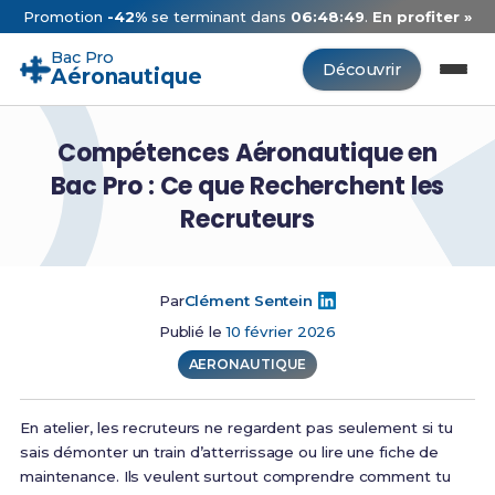
Promotion
-42%
se terminant dans
06:48:48
.
En profiter »
Bac Pro
Découvrir
Aéronautique
Compétences Aéronautique en
Bac Pro : Ce que Recherchent les
Recruteurs
Par
Clément Sentein
Publié le
10 février 2026
AERONAUTIQUE
En atelier, les recruteurs ne regardent pas seulement si tu
sais démonter un train d’atterrissage ou lire une fiche de
maintenance. Ils veulent surtout comprendre comment tu