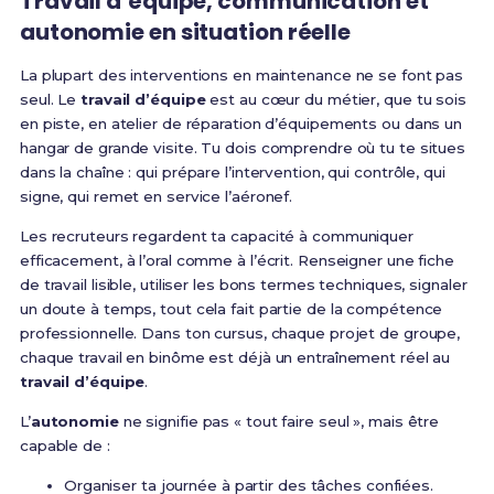
Travail d’équipe, communication et
autonomie en situation réelle
La plupart des interventions en maintenance ne se font pas
seul. Le
travail d’équipe
est au cœur du métier, que tu sois
en piste, en atelier de réparation d’équipements ou dans un
hangar de grande visite. Tu dois comprendre où tu te situes
dans la chaîne : qui prépare l’intervention, qui contrôle, qui
signe, qui remet en service l’aéronef.
Les recruteurs regardent ta capacité à communiquer
efficacement, à l’oral comme à l’écrit. Renseigner une fiche
de travail lisible, utiliser les bons termes techniques, signaler
un doute à temps, tout cela fait partie de la compétence
professionnelle. Dans ton cursus, chaque projet de groupe,
chaque travail en binôme est déjà un entraînement réel au
travail d’équipe
.
L’
autonomie
ne signifie pas « tout faire seul », mais être
capable de :
Organiser ta journée à partir des tâches confiées.