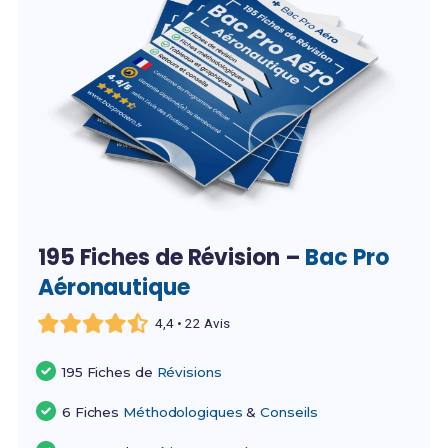
195 Fiches de Révision –
Bac Pro
Aéronautique
4,4 • 22 Avis
195 Fiches de
Révisions
6 Fiches
Méthodologiques
&
Conseils