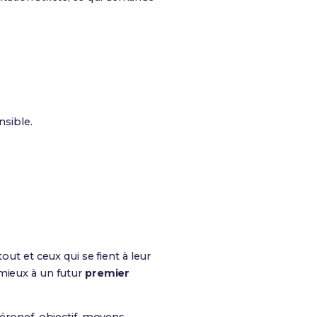
nsible.
out et ceux qui se fient à leur
 mieux à un futur
premier