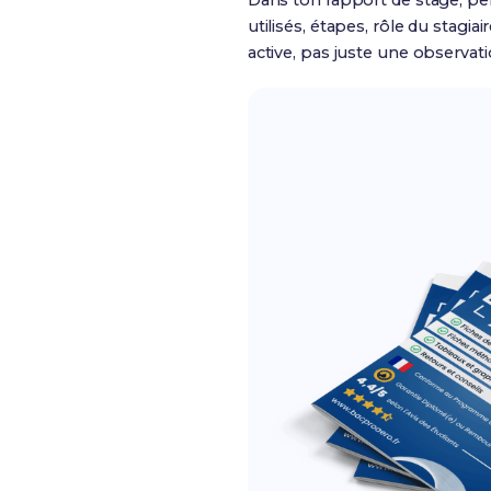
Dans ton rapport de stage, pen
utilisés, étapes, rôle du stagia
active, pas juste une observati