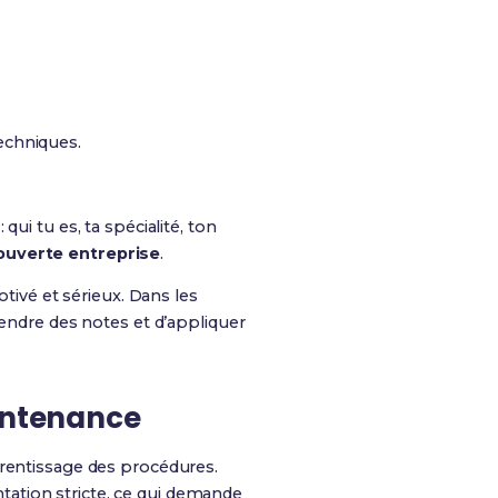
techniques.
ui tu es, ta spécialité, ton
ouverte entreprise
.
otivé et sérieux. Dans les
rendre des notes et d’appliquer
aintenance
prentissage des procédures.
tation stricte, ce qui demande