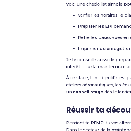
Voici une check-list simple pou
Vérifier les horaires, le p
Préparer les EPI demandé
Relire les bases vues en 
Imprimer ou enregistrer
Je te conseille aussi de prépar
intérêt pour la maintenance 
À ce stade, ton objectif n’est 
ateliers aéronautiques, les éq
un
conseil stage
dès le lende
Réussir ta décou
Pendant ta PFMP, tu vas altern
Dans le secteur de la mainte