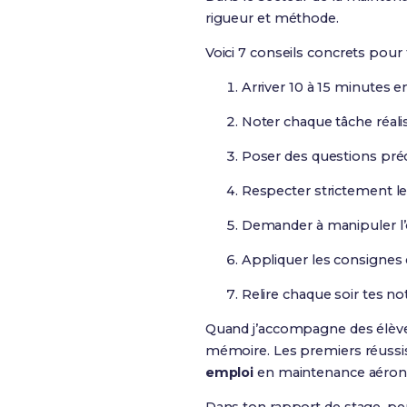
rigueur et méthode.
Voici 7 conseils concrets pou
Arriver 10 à 15 minutes e
Noter chaque tâche réalis
Poser des questions préc
Respecter strictement le
Demander à manipuler l’o
Appliquer les consignes 
Relire chaque soir tes n
Quand j’accompagne des élèves e
mémoire. Les premiers réussiss
emploi
en maintenance aéron