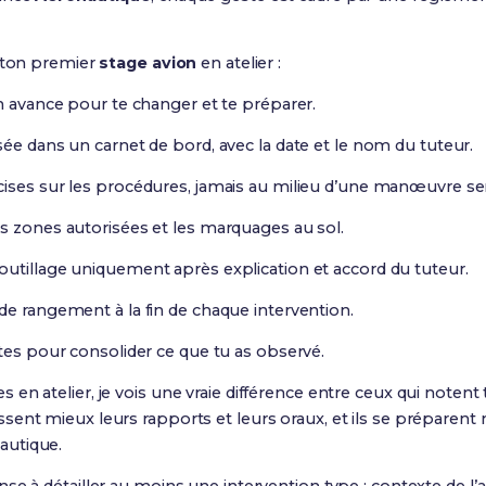
r ton premier
stage avion
en atelier :
n avance pour te changer et te préparer.
ée dans un carnet de bord, avec la date et le nom du tuteur.
ises sur les procédures, jamais au milieu d’une manœuvre se
s zones autorisées et les marquages au sol.
utillage uniquement après explication et accord du tuteur.
de rangement à la fin de chaque intervention.
otes pour consolider ce que tu as observé.
n atelier, je vois une vraie différence entre ceux qui notent t
ent mieux leurs rapports et leurs oraux, et ils se préparent
autique.