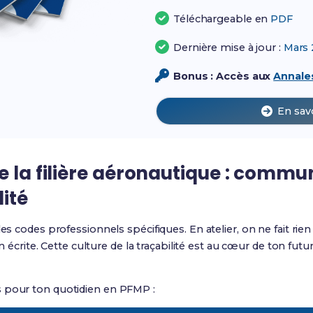
Téléchargeable en
PDF
Dernière mise à jour :
Mars 
Bonus : Accès aux
Annales
En sav
e la filière aéronautique : commu
lité
es codes professionnels spécifiques. En atelier, on ne fait rien
ion écrite. Cette culture de la traçabilité est au cœur de ton futu
 pour ton quotidien en PFMP :