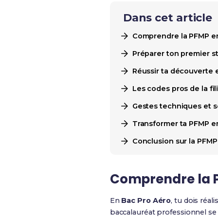
Dans cet article
Comprendre la PFMP en
Préparer ton premier sta
Réussir ta découverte 
Les codes pros de la fi
Gestes techniques et sé
Transformer ta PFMP en
Conclusion sur la PFMP
Comprendre la P
En
Bac Pro Aéro
, tu dois réa
baccalauréat professionnel se 