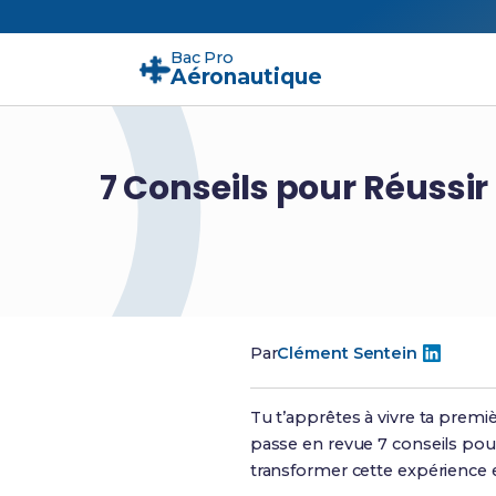
Bac Pro
Aéronautique
7 Conseils pour Réussi
Par
Clément Sentein
Tu t’apprêtes à vivre ta premi
passe en revue 7 conseils po
transformer cette expérience