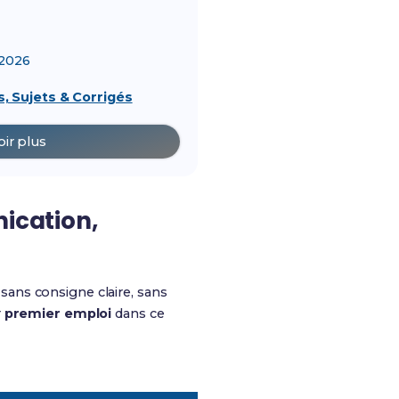
2026
, Sujets & Corrigés
oir plus
nication,
 sans consigne claire, sans
r
premier emploi
dans ce