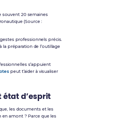
re souvent 20 semaines
ronautique (Source :
e gestes professionnels précis.
 la préparation de l’outillage
fessionnelles s’appuient
otes
peut t’aider à visualiser
 état d’esprit
ique, les documents et les
on en amont ? Parce que les