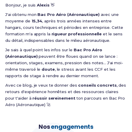
Bonjour, je suis
Alexis
👋
J'ai obtenu mon
Bac Pro Aéro (Aéronautique)
avec une
moyenne de
15,34
, après trois années intenses entre
hangars, cours techniques et périodes en entreprise. Cette
formation m'a appris la
rigueur professionnelle
et le sens
du détail, indispensables dans le milieu aéronautique.
Je sais à quel point les infos sur le
Bac Pro Aéro
(Aéronautique)
peuvent être floues quand on se lance :
orientation, stages, examens, pression des notes... J'ai moi-
même traversé le
doute
, le stress avant les CCF et les
rapports de stage à rendre au dernier moment.
Avec ce blog, je veux te donner des
conseils concrets
, des
retours d'expérience honnêtes et des ressources claires
pour t'aider à
réussir sereinement
ton parcours en Bac Pro
Aéro (Aéronautique) 🚀
Nos
engagements