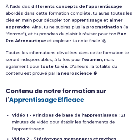
À l'aide des
différents concepts de l'apprentissage
abordés dans cette formation complète, tu auras toutes les
clés en main pour décupler ton apprentissage et
aimer
apprendre
. Ainsi, tu ne subiras plus la
procrastination
(la
"flemme"), et tu prendras du plaisir à réviser pour ton
Bac
Pro Aéronautique
et exploser ta note finale 🚀
Toutes les informations dévoilées dans cette formation te
seront indispensables, à la fois pour l'
examen
, mais
également pour
toute ta vie
. D'ailleurs, la totalité du
contenu est prouvé par la
neuroscience
🧠
Contenu de notre formation sur
l'
Apprentissage Efficace
Vidéo 1 - Principes de base de l'apprentissage :
21
minutes de vidéo pour établir les fondements de
l'apprentissage
Vidéo 2 - Stéréotypes mensongers et mythes