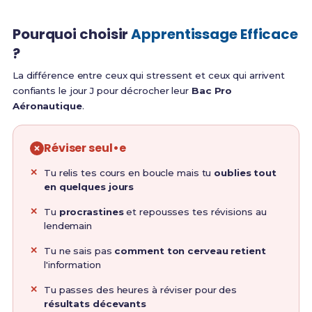
Pourquoi choisir
Apprentissage Efficace
?
La différence entre ceux qui stressent et ceux qui arrivent
confiants le jour J pour décrocher leur
Bac Pro
Aéronautique
.
Réviser seul•e
Tu relis tes cours en boucle mais tu
oublies tout
en quelques jours
Tu
procrastines
et repousses tes révisions au
lendemain
Tu ne sais pas
comment ton cerveau retient
l'information
Tu passes des heures à réviser pour des
résultats décevants