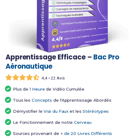
Apprentissage Efficace –
Bac Pro
Aéronautique
4,4 • 22 Avis
Plus de
1 Heure
de Vidéo Cumulée
Tous les
Concepts
de l'Apprentissage Abordés
Démystifier le
Vrai du Faux
et les
Stéréotypes
Le Fonctionnement de notre
Cerveau
Sources provenant de
+ de 20 Livres Différents